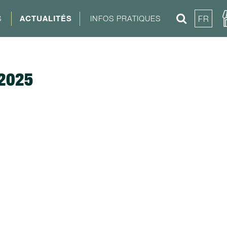
S
ACTUALITÉS
INFOS PRATIQUES
FR
2025