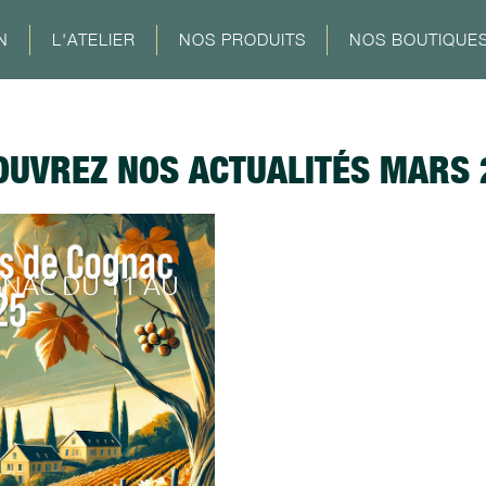
N
L'ATELIER
NOS PRODUITS
NOS BOUTIQUE
OUVREZ NOS ACTUALITÉS MARS 
GNAC DU 11 AU