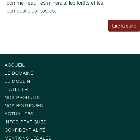
comme l'eau, les minerais, les forêts et les
combustibles fossiles.
Lire la suite
ACCUEIL
LE DOMAINE
LE MOULIN
L'ATELIER
NOS PRODUITS
NOS BOUTIQUES
ACTUALITÉS
INFOS PRATIQUES
CONFIDENTIALITÉ
MENTIONS LÉGALES