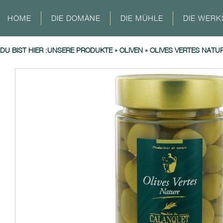
HOME
DIE DOMÄNE
DIE MÜHLE
DIE WERK
DU BIST HIER :
UNSERE PRODUKTE
»
OLIVEN
»
OLIVES VERTES NATU