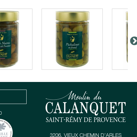
0
3206, VIEUX CHEMIN D’ARLES