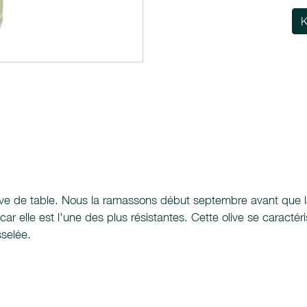
K
olive de table. Nous la ramassons début septembre avant que la 
 elle est l'une des plus résistantes. Cette olive se caractéri
sselée.