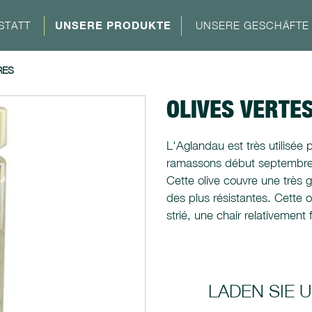
STATT
UNSERE PRODUKTE
UNSERE GESCHÄFTE
RES
OLIVES VERTE
L'Aglandau est très utilisée p
ramassons début septembre av
Cette olive couvre une très 
des plus résistantes. Cette 
strié, une chair relativemen
LADEN SIE