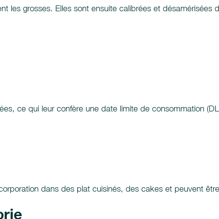
nt les grosses. Elles sont ensuite calibrées et désamérisées 
sées, ce qui leur confère une date limite de consommation (D
 incorporation dans des plat cuisinés, des cakes et peuvent êt
orie