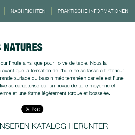
NACHRICHTEN
PRAKTISCHE INFORMATIONEN
S NATURES
our l'huile ainsi que pour l'olive de table. Nous la
ant que la formation de l'huile ne se fasse à l'intérieur.
grande surface du bassin méditerranéen car elle est l'une
olive se caractérise par un noyau de taille moyenne et
t ferme et une forme légèrement tordue et bosselée.
 UNSEREN KATALOG HERUNTER