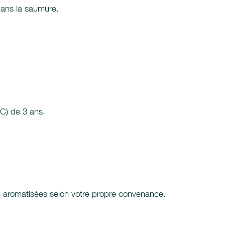
dans la saumure.
LC) de 3 ans.
re aromatisées selon votre propre convenance.