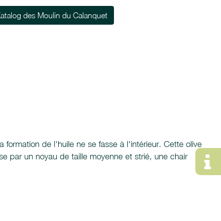
atalog des Moulin du Calanquet
formation de l'huile ne se fasse à l'intérieur. Cette olive
se par un noyau de taille moyenne et strié, une chair