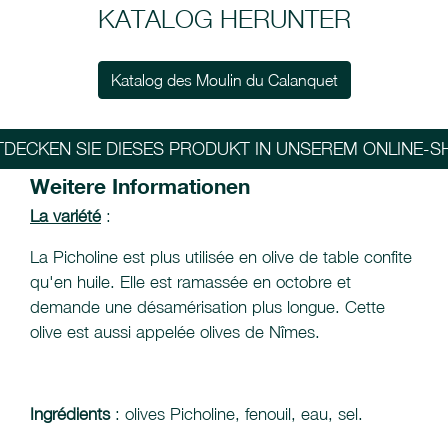
KATALOG HERUNTER
Katalog des Moulin du Calanquet
TDECKEN SIE DIESES PRODUKT IN UNSEREM ONLINE-S
Weitere Informationen
La variété
:
La Picholine est plus utilisée en olive de table confite
qu'en huile. Elle est ramassée en octobre et
demande une désamérisation plus longue. Cette
olive est aussi appelée olives de Nîmes.
Ingrédients
: olives Picholine, fenouil, eau, sel.