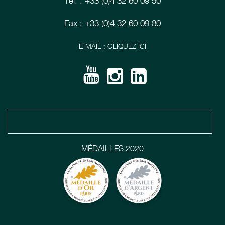
Tél. : +33 (0)4 32 60 09 50
Fax : +33 (0)4 32 60 09 80
E-MAIL : CLIQUEZ ICI
MÉDAILLES 2020