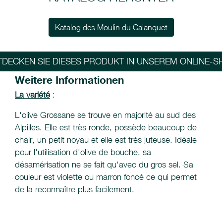
Katalog des Moulin du Calanquet
TDECKEN SIE DIESES PRODUKT IN UNSEREM ONLINE-S
Weitere Informationen
La variété
:
L'olive Grossane se trouve en majorité au sud des
Alpilles. Elle est très ronde, possède beaucoup de
chair, un petit noyau et elle est très juteuse. Idéale
pour l'utilisation d'olive de bouche, sa
désamérisation ne se fait qu'avec du gros sel. Sa
couleur est violette ou marron foncé ce qui permet
de la reconnaître plus facilement.