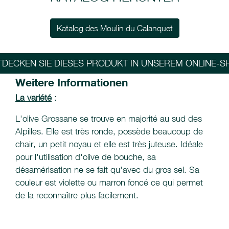
Katalog des Moulin du Calanquet
TDECKEN SIE DIESES PRODUKT IN UNSEREM ONLINE-S
Weitere Informationen
La variété
:
L'olive Grossane se trouve en majorité au sud des
Alpilles. Elle est très ronde, possède beaucoup de
chair, un petit noyau et elle est très juteuse. Idéale
pour l'utilisation d'olive de bouche, sa
désamérisation ne se fait qu'avec du gros sel. Sa
couleur est violette ou marron foncé ce qui permet
de la reconnaître plus facilement.