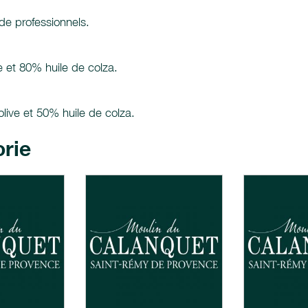
de professionnels.
e et 80% huile de colza.
live et 50% huile de colza.
orie