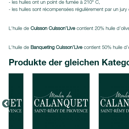
- les huiles ont un point de fumée à 210° C,
- les huiles sont récompensées régulièrement par un jury 
L'huile de
Cuisson Cuisson’Live
contient 20% huile d’oliv
L'huile de
Banqueting Cuisson’Live
contient 50% huile d’o
Produkte der gleichen Kateg