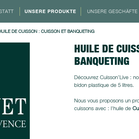
STATT
UNSERE PRODUKTE
UNSERE GESCHÄFTE
HUILE DE CUISSON : CUISSON ET BANQUETING
HUILE DE CUIS
BANQUETING
Découvrez Cuisson’Live : no
bidon plastique de 5 litres.
Nous vous proposons un produ
cuissons avec : l'huile de
Cui