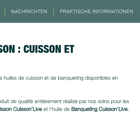
NACHRICHTEN
PRAKTISCHE INFORMATIONEN
SON : CUISSON ET
s huiles de cuisson et de banqueting disponibles en
it de qualité entièrement réalisé par nos soins pour les
sson Cuisson’Live
et l'huile de
Banqueting Cuisson’Live
.