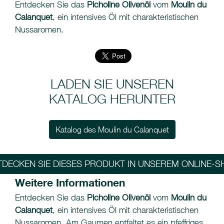
Entdecken Sie das
Picholine Olivenöl
vom
Moulin du
Calanquet
, ein intensives Öl mit charakteristischen
Nussaromen.
LADEN SIE UNSEREN
KATALOG HERUNTER
Katalog des Moulin du Calanquet
TDECKEN SIE DIESES PRODUKT IN UNSEREM ONLINE-S
Weitere Informationen
Entdecken Sie das
Picholine Olivenöl
vom
Moulin du
Calanquet
, ein intensives Öl mit charakteristischen
Nussaromen. Am Gaumen entfaltet es ein pfeffriges