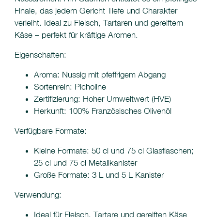
Finale, das jedem Gericht Tiefe und Charakter
verleiht. Ideal zu Fleisch, Tartaren und gereiftem
Käse – perfekt für kräftige Aromen.
Eigenschaften:
Aroma: Nussig mit pfeffrigem Abgang
Sortenrein: Picholine
Zertifizierung: Hoher Umweltwert (HVE)
Herkunft: 100% Französisches Olivenöl
Verfügbare Formate:
Kleine Formate: 50 cl und 75 cl Glasflaschen;
25 cl und 75 cl Metallkanister
Große Formate: 3 L und 5 L Kanister
Verwendung:
Ideal für Fleisch, Tartare und gereiften Käse