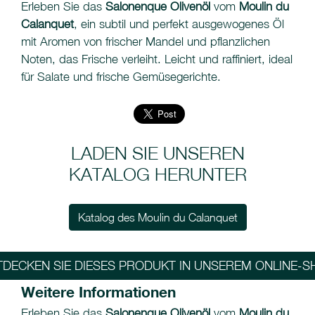
Erleben Sie das
Salonenque Olivenöl
vom
Moulin du
Calanquet
, ein subtil und perfekt ausgewogenes Öl
mit Aromen von frischer Mandel und pflanzlichen
Noten, das Frische verleiht. Leicht und raffiniert, ideal
für Salate und frische Gemüsegerichte.
LADEN SIE UNSEREN
KATALOG HERUNTER
Katalog des Moulin du Calanquet
TDECKEN SIE DIESES PRODUKT IN UNSEREM ONLINE-S
Weitere Informationen
Erleben Sie das
Salonenque Olivenöl
vom
Moulin du