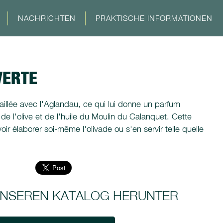
NACHRICHTEN
PRAKTISCHE INFORMATIONEN
VERTE
vaillée avec l'Aglandau, ce qui lui donne un parfum
é de l'olive et de l'huile du Moulin du Calanquet. Cette
r élaborer soi-même l'olivade ou s'en servir telle quelle
 UNSEREN KATALOG HERUNTER