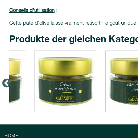
Conseils d'utilisation
:
Cette pâte d'olive laisse vraiment ressortir le goût unique
Produkte der gleichen Kateg
HOME