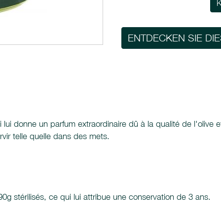
K
ENTDECKEN SIE DI
i lui donne un parfum extraordinaire dû à la qualité de l'olive
vir telle quelle dans des mets.
0g stérilisés, ce qui lui attribue une conservation de 3 ans.