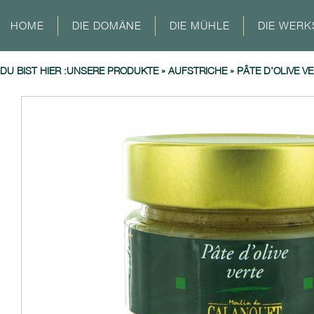
HOME
DIE DOMÄNE
DIE MÜHLE
DIE WERK
DU BIST HIER :
UNSERE PRODUKTE
»
AUFSTRICHE
»
PÂTE D'OLIVE V