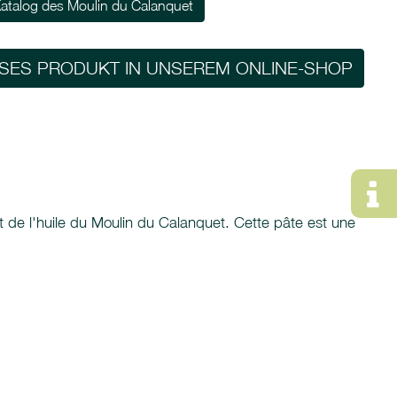
atalog des Moulin du Calanquet
ESES PRODUKT IN UNSEREM ONLINE-SHOP
 et de l'huile du Moulin du Calanquet. Cette pâte est une