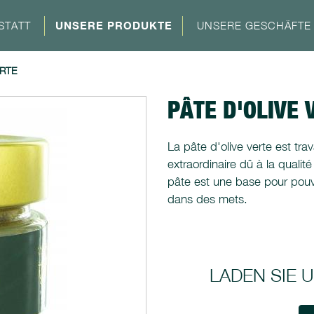
STATT
UNSERE PRODUKTE
UNSERE GESCHÄFTE
ERTE
PÂTE D'OLIVE 
La pâte d'olive verte est tra
extraordinaire dû à la qualit
pâte est une base pour pouvoi
dans des mets.
LADEN SIE