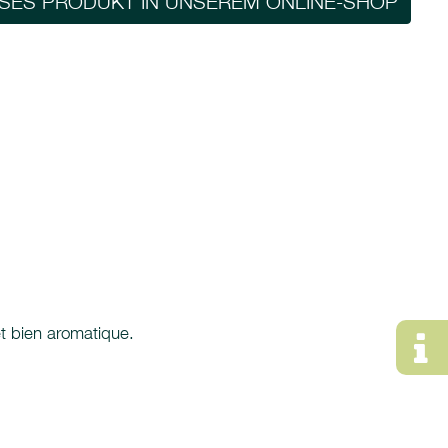
ESES PRODUKT IN UNSEREM ONLINE-SHOP
et bien aromatique.