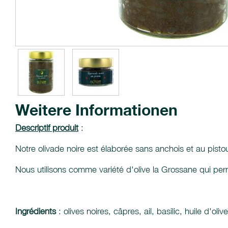
Weitere Informationen
Descriptif produit
:
Notre olivade noire est élaborée sans anchois et au pistou (a
Nous utilisons comme variété d'olive la Grossane qui perm
Ingrédients
: olives noires, câpres, ail, basilic, huile d'ol