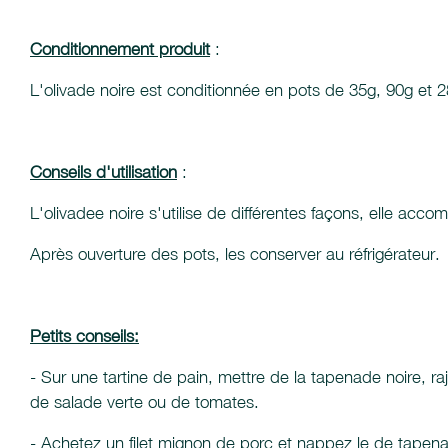
Conditionnement produit
:
L'olivade noire est conditionnée en pots de 35g, 90g et 
Conseils d'utilisation
:
L'olivadee noire s'utilise de différentes façons, elle acco
Après ouverture des pots, les conserver au réfrigérateur.
Petits conseils:
- Sur une tartine de pain, mettre de la tapenade noire, 
de salade verte ou de tomates.
- Achetez un filet mignon de porc et nappez le de tapenade