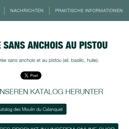
NACHRICHTEN
PRAKTISCHE INFORMATIONEN
E SANS ANCHOIS AU PISTOU
ée sans anchois et au pistou (ail, basilic, huile).
 UNSEREN KATALOG HERUNTER
atalog des Moulin du Calanquet