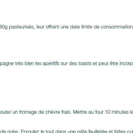
280g pasteurisés, leur offrant une date limite de consommatio
mpagne très bien les apéritifs sur des toasts et peut être inco
rajouter un fromage de chèvre frais. Mettre au four 10 minutes
 noire. Enroulez le tout dans une pâte feuilletée et faites cu