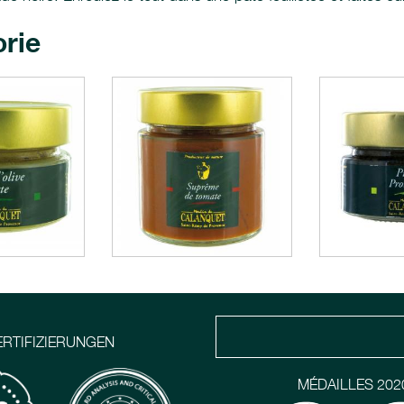
orie
ERTIFIZIERUNGEN
MÉDAILLES 202