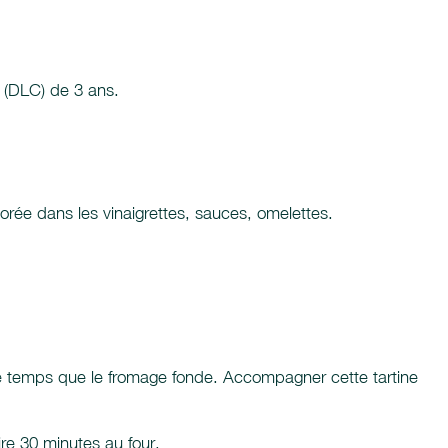
n (DLC) de 3 ans.
rporée dans les vinaigrettes, sauces, omelettes.
 le temps que le fromage fonde. Accompagner cette tartine
ire 30 minutes au four.