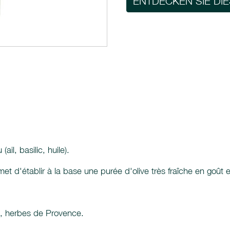
ENTDECKEN SIE DI
il, basilic, huile).
et d'établir à la base une purée d'olive très fraîche en goût 
ive, herbes de Provence.