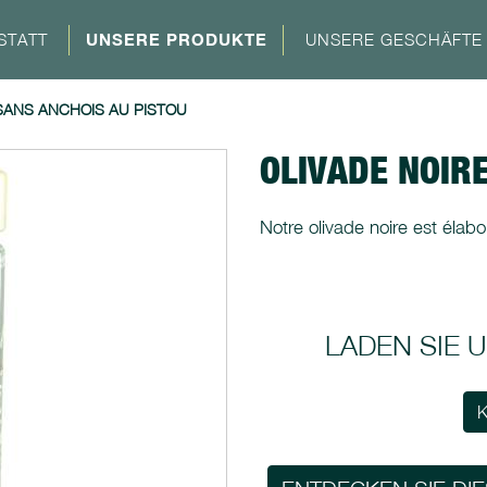
STATT
UNSERE PRODUKTE
UNSERE GESCHÄFTE
SANS ANCHOIS AU PISTOU
OLIVADE NOIR
Notre olivade noire est élabor
LADEN SIE
K