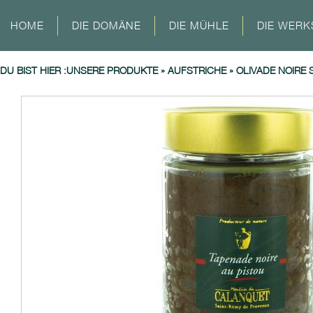
HOME
DIE DOMÄNE
DIE MÜHLE
DIE WERK
DU BIST HIER :
UNSERE PRODUKTE
»
AUFSTRICHE
»
OLIVADE NOIRE 