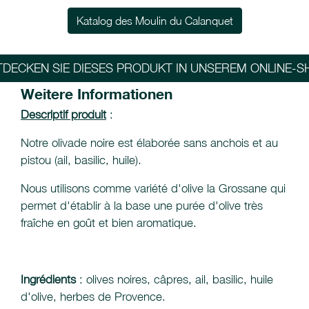
Katalog des Moulin du Calanquet
TDECKEN SIE DIESES PRODUKT IN UNSEREM ONLINE-S
Weitere Informationen
Descriptif produit
:
Notre olivade noire est élaborée sans anchois et au
pistou (ail, basilic, huile).
Nous utilisons comme variété d'olive la Grossane qui
permet d'établir à la base une purée d'olive très
fraîche en goût et bien aromatique.
Ingrédients
: olives noires, câpres, ail, basilic, huile
d'olive, herbes de Provence.