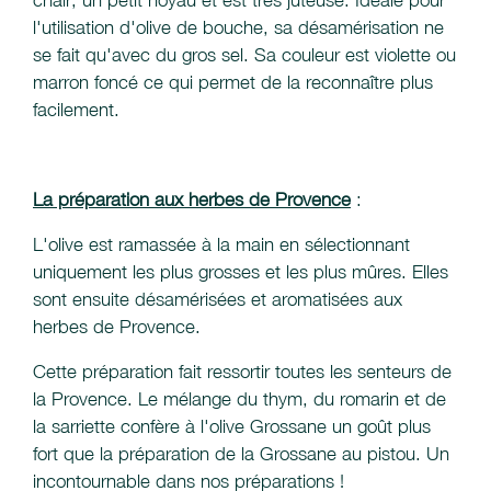
chair, un petit noyau et est très juteuse. Idéale pour
l'utilisation d'olive de bouche, sa désamérisation ne
se fait qu'avec du gros sel. Sa couleur est violette ou
marron foncé ce qui permet de la reconnaître plus
facilement.
La préparation aux herbes de Provence
:
L'olive est ramassée à la main en sélectionnant
uniquement les plus grosses et les plus mûres. Elles
sont ensuite désamérisées et aromatisées aux
herbes de Provence.
Cette préparation fait ressortir toutes les senteurs de
la Provence. Le mélange du thym, du romarin et de
la sarriette confère à l'olive Grossane un goût plus
fort que la préparation de la Grossane au pistou. Un
incontournable dans nos préparations !