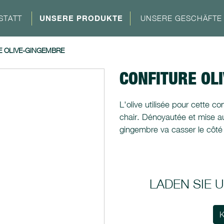
STATT
UNSERE PRODUKTE
UNSERE GESCHÄFTE
E OLIVE-GINGEMBRE
CONFITURE OL
L'olive utilisée pour cette 
chair. Dénoyautée et mise au s
gingembre va casser le côté 
LADEN SIE
K