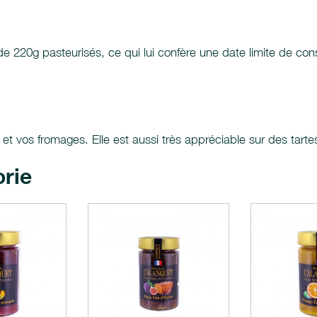
 de 220g pasteurisés, ce qui lui confère une date limite de c
 et vos fromages. Elle est aussi très appréciable sur des tar
orie