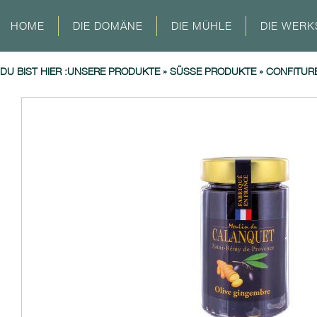
HOME
DIE DOMÄNE
DIE MÜHLE
DIE WERK
DU BIST HIER :
UNSERE PRODUKTE
»
SÜSSE PRODUKTE
»
CONFITUR