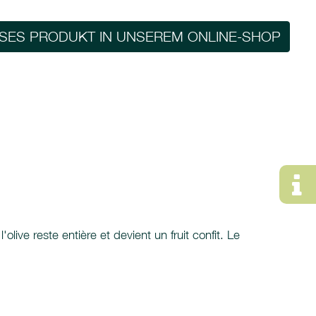
ESES PRODUKT IN UNSEREM ONLINE-SHOP
live reste entière et devient un fruit confit. Le