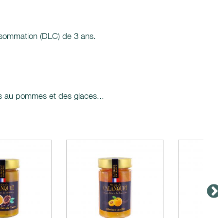
onsommation (DLC) de 3 ans.
tes au pommes et des glaces...