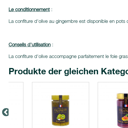
Le conditionnement
:
La confiture d'olive au gingembre est disponible en pots
Conseils d'utilisation
:
La confiture d'olive accompagne parfaitement le foie gras
Produkte der gleichen Kateg