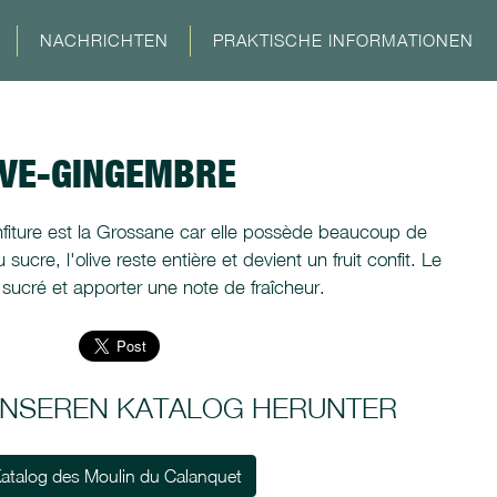
NACHRICHTEN
PRAKTISCHE INFORMATIONEN
IVE-GINGEMBRE
confiture est la Grossane car elle possède beaucoup de
ucre, l'olive reste entière et devient un fruit confit. Le
sucré et apporter une note de fraîcheur.
 UNSEREN KATALOG HERUNTER
atalog des Moulin du Calanquet