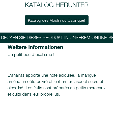
KATALOG HERUNTER
Katalog des Moulin du Calanquet
TDECKEN SIE DIESES PRODUKT IN UNSEREM ONLINE-S
Weitere Informationen
Un petit peu d'exotisme !
L'ananas apporte une note acidulée, la mangue
amène un côté poivré et le rhum un aspect sucré et
alcoolisé. Les fruits sont préparés en petits morceaux
et cuits dans leur propre jus.