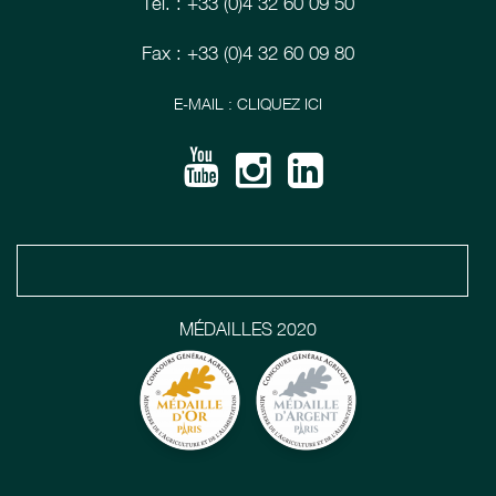
Tél. : +33 (0)4 32 60 09 50
Fax : +33 (0)4 32 60 09 80
E-MAIL : CLIQUEZ ICI
MÉDAILLES 2020