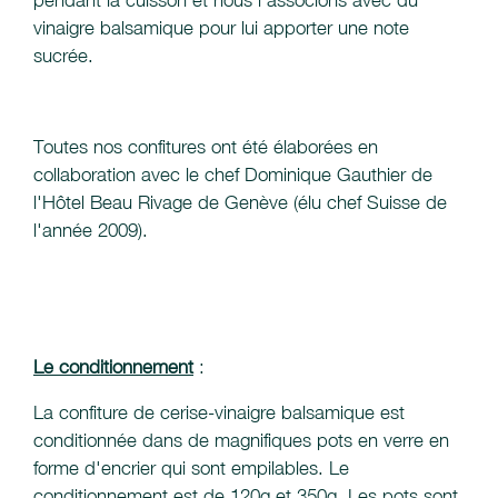
pendant la cuisson et nous l'associons avec du
vinaigre balsamique pour lui apporter une note
sucrée.
Toutes nos confitures ont été élaborées en
collaboration avec le chef Dominique Gauthier de
l'Hôtel Beau Rivage de Genève (élu chef Suisse de
l'année 2009).
Le conditionnement
:
La confiture de cerise-vinaigre balsamique est
conditionnée dans de magnifiques pots en verre en
forme d'encrier qui sont empilables. Le
conditionnement est de 120g et 350g. Les pots sont