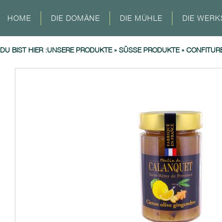
HOME
DIE DOMÄNE
DIE MÜHLE
DIE WERK
DU BIST HIER :
UNSERE PRODUKTE
»
SÜSSE PRODUKTE
»
CONFITURE