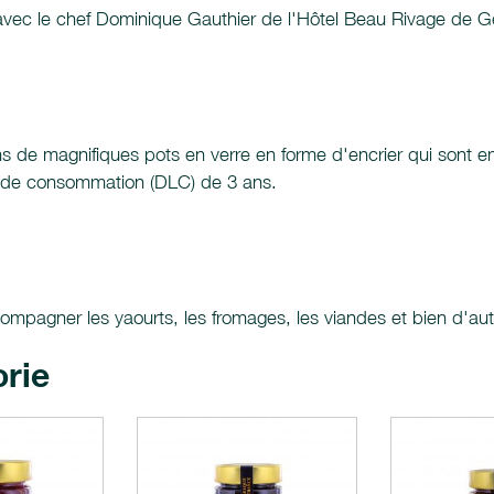
 avec le chef Dominique Gauthier de l'Hôtel Beau Rivage de G
ns de magnifiques pots en verre en forme d'encrier qui sont 
te de consommation (DLC) de 3 ans.
ompagner les yaourts, les fromages, les viandes et bien d'aut
orie