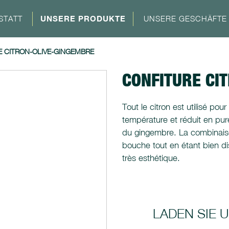
STATT
UNSERE PRODUKTE
UNSERE GESCHÄFTE
 CITRON-OLIVE-GINGEMBRE
CONFITURE CI
Tout le citron est utilisé pour
température et réduit en pu
du gingembre. La combinais
bouche tout en étant bien dis
très esthétique.
LADEN SIE