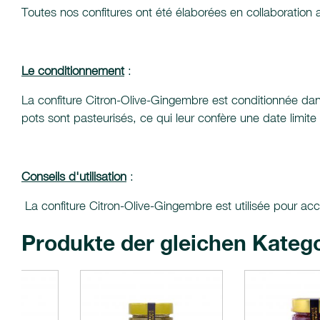
Toutes nos confitures ont été élaborées en collaboration
Le conditionnement
:
La confiture Citron-Olive-Gingembre est conditionnée da
pots sont pasteurisés, ce qui leur confère une date limi
Conseils d'utilisation
:
La confiture Citron-Olive-Gingembre est utilisée pour acc
Produkte der gleichen Kateg