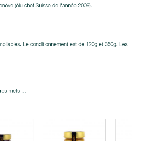
enève (élu chef Suisse de l'année 2009).
empilables. Le conditionnement est de 120g et 350g. Les
res mets ...