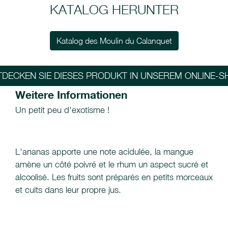
KATALOG HERUNTER
Katalog des Moulin du Calanquet
TDECKEN SIE DIESES PRODUKT IN UNSEREM ONLINE-S
Weitere Informationen
Un petit peu d'exotisme !
L'ananas apporte une note acidulée, la mangue
amène un côté poivré et le rhum un aspect sucré et
alcoolisé. Les fruits sont préparés en petits morceaux
et cuits dans leur propre jus.