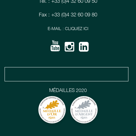
Tél. : +33 (0)4 32 60 09 50
Fax : +33 (0)4 32 60 09 80
E-MAIL : CLIQUEZ ICI
MÉDAILLES 2020