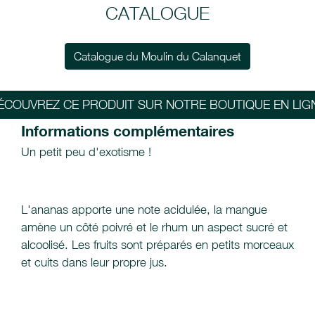
CATALOGUE
Catalogue du Moulin du Calanquet
ÉCOUVREZ CE PRODUIT SUR NOTRE BOUTIQUE EN LIG
Informations complémentaires
Un petit peu d'exotisme !
L'ananas apporte une note acidulée, la mangue
amène un côté poivré et le rhum un aspect sucré et
alcoolisé. Les fruits sont préparés en petits morceaux
et cuits dans leur propre jus.