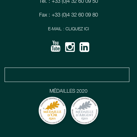
Tél. : +33 (0)4 32 60 09 50
Fax : +33 (0)4 32 60 09 80
E-MAIL : CLIQUEZ ICI
MÉDAILLES 2020