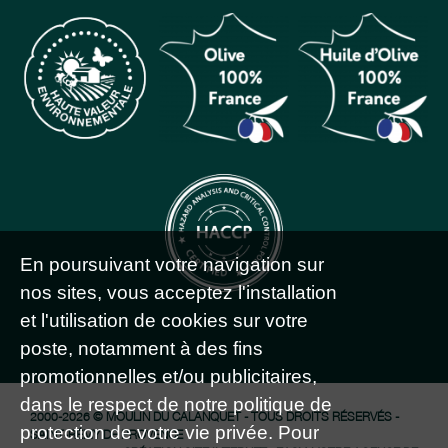
En poursuivant votre navigation sur
nos sites, vous acceptez l'installation
et l'utilisation de cookies sur votre
poste, notamment à des fins
promotionnelles et/ou publicitaires,
dans le respect de notre politique de
2000-2026 © MOULIN DU CALANQUET - TOUS DROITS RÉSERVÉS -
protection de votre vie privée. Pour
SAINT-RÉMY DE PROVENCE