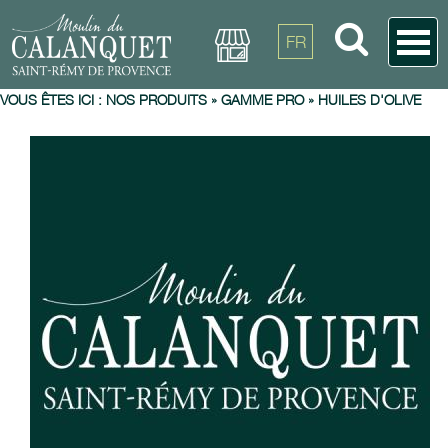
FR
VOUS ÊTES ICI :
NOS PRODUITS
»
GAMME PRO
»
HUILES D'OLIVE