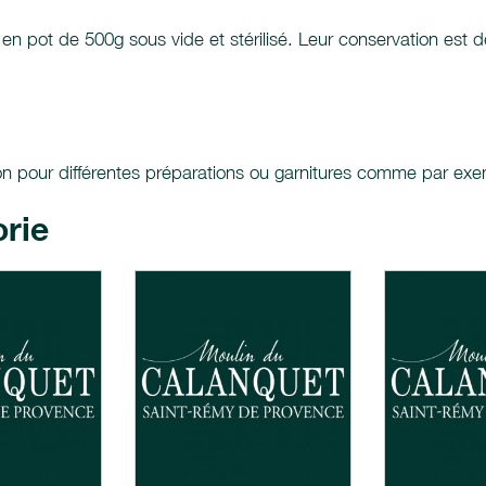
n pot de 500g sous vide et stérilisé. Leur conservation est d
tion pour différentes préparations ou garnitures comme par ex
orie