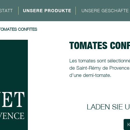
STATT
UNSERE PRODUKTE
UNSERE GESCHÄFTE
TOMATES CONFITES
TOMATES CONF
Les tomates sont sélectionné
de Saint-Rémy de Provence. 
d'une demi-tomate.
LADEN SIE
K