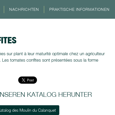
NACHRICHTEN
PRAKTISCHE INFORMATIONEN
ITES
es sur plant à leur maturité optimale chez un agriculteur
Les tomates confites sont présentées sous la forme
 UNSEREN KATALOG HERUNTER
atalog des Moulin du Calanquet