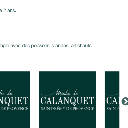
e 2 ans.
emple avec des poissons, viandes, artichauts.