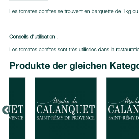
Les tomates confites se trouvent en barquette de 1kg ou e
Conseils d'utilisation
:
Les tomates confites sont très utilisées dans la restaura
Produkte der gleichen Kateg