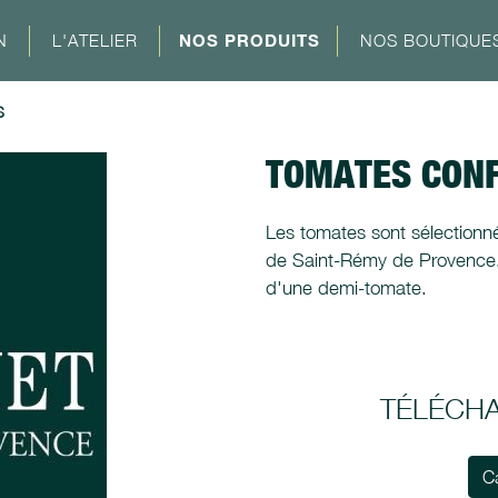
N
L'ATELIER
NOS PRODUITS
NOS BOUTIQUE
S
TOMATES CONF
Les tomates sont sélectionné
de Saint-Rémy de Provence. 
d'une demi-tomate.
TÉLÉCH
C