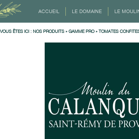
ACCUEIL
LE DOMAINE
LE MOULI
VOUS ÊTES ICI :
NOS PRODUITS
»
GAMME PRO
»
TOMATES CONFITE