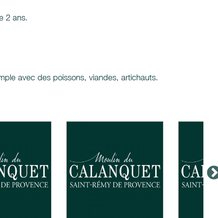
e 2 ans.
emple avec des poissons, viandes, artichauts.