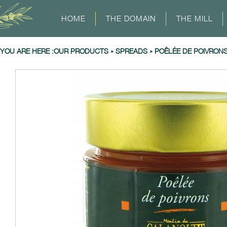
HOME
THE DOMAIN
THE MILL
YOU ARE HERE :
OUR PRODUCTS
»
SPREADS
»
POÊLÉE DE POIVRON