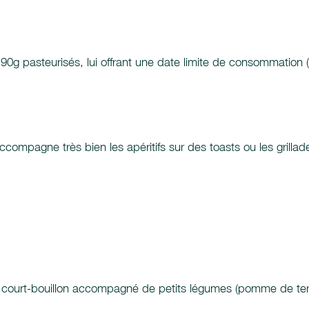
90g pasteurisés, lui offrant une date limite de consommation 
e accompagne très bien les apéritifs sur des toasts ou les gril
u court-bouillon accompagné de petits légumes (pomme de terre