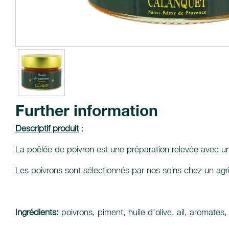
Further information
Descriptif produit
:
La poêlée de poivron est une préparation relevée avec u
Les poivrons sont sélectionnés par nos soins chez un agric
Ingrédients:
poivrons, piment, huile d'olive, ail, aromates, 