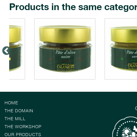
Products in the same catego
HOME
THE DOMAIN
THE MILL
THE WORKSHOP
OUR PRODUCTS