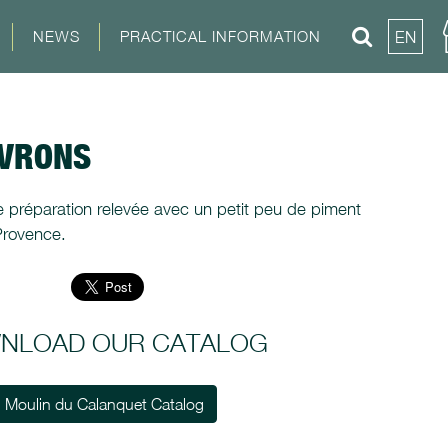
NEWS
PRACTICAL INFORMATION
EN
IVRONS
e préparation relevée avec un petit peu de piment
Provence.
NLOAD OUR CATALOG
Moulin du Calanquet Catalog