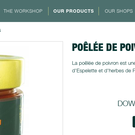
THE WORKSHOP
OUR PRODUCTS
OUR SHOPS
S
POÊLÉE DE PO
La poêlée de poivron est un
d'Espelette et d'herbes de 
DOW