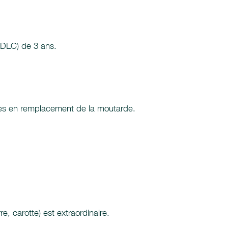
(DLC) de 3 ans.
lades en remplacement de la moutarde.
, carotte) est extraordinaire.