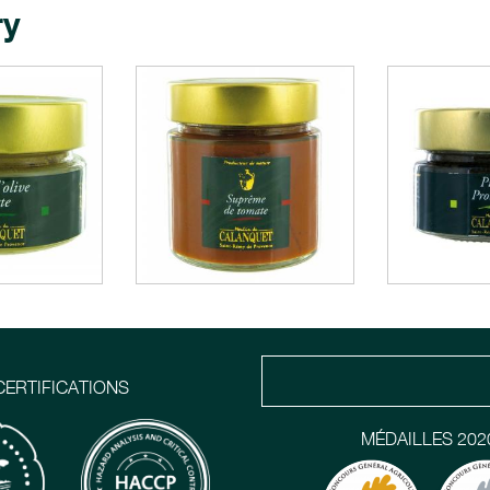
ry
CERTIFICATIONS
MÉDAILLES 202