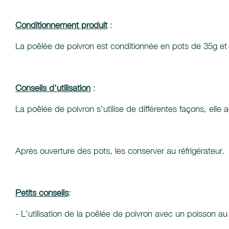
Conditionnement produit
:
La poêlée de poivron est conditionnée en pots de 35g et 
Conseils d'utilisation
:
La poêlée de poivron s'utilise de différentes façons, ell
Après ouverture des pots, les conserver au réfrigérateur.
Petits conseils
:
- L'utilisation de la poêlée de poivron avec un poisson a