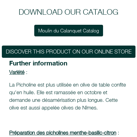
DOWNLOAD OUR CATALOG
Moulin du Calanquet Catalog
DISCOVER THIS PRODUCT ON OUR ONLINE STORE
Further information
Variété
:
La Picholine est plus utilisée en olive de table confite
qu'en huile. Elle est ramassée en octobre et
demande une désamérisation plus longue. Cette
olive est aussi appelée olives de Nîmes.
Préparation des picholines menthe-basilic-citron
: