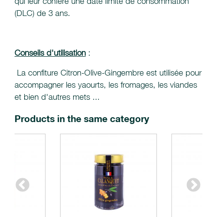
qui leur confère une date limite de consommation
(DLC) de 3 ans.
Conseils d'utilisation
:
La confiture Citron-Olive-Gingembre est utilisée pour
accompagner les yaourts, les fromages, les viandes
et bien d'autres mets ...
Products in the same category