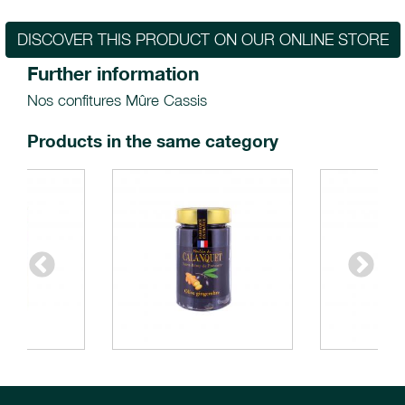
DISCOVER THIS PRODUCT ON OUR ONLINE STORE
Further information
Nos confitures Mûre Cassis
Products in the same category