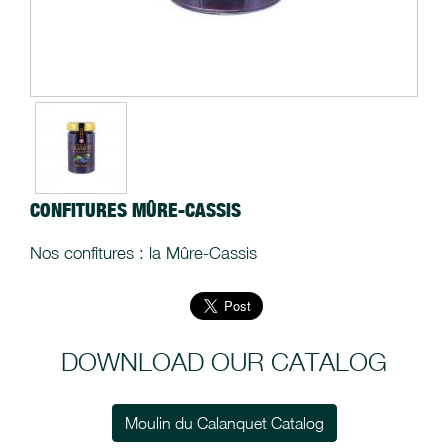
CONFITURES MÛRE-CASSIS
Nos confitures : la Mûre-Cassis
DOWNLOAD OUR CATALOG
Moulin du Calanquet Catalog