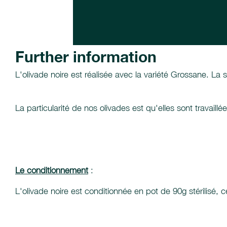
Further information
L'olivade noire est réalisée avec la variété Grossane. La 
La particularité de nos olivades est qu'elles sont travaill
Le conditionnement
:
L'olivade noire est conditionnée en pot de 90g stérilisé, c