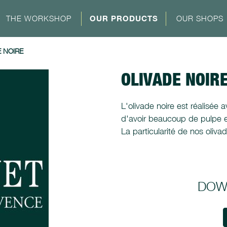
THE WORKSHOP
OUR PRODUCTS
OUR SHOPS
 NOIRE
OLIVADE NOIR
L'olivade noire est réalisée a
d'avoir beaucoup de pulpe e
La particularité de nos oliva
DOW