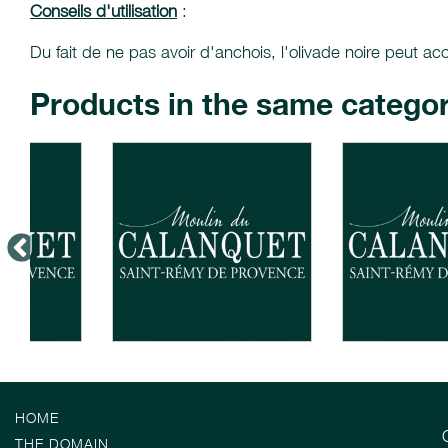
Conseils d'utilisation
:
Du fait de ne pas avoir d'anchois, l'olivade noire peut 
Products in the same catego
HOME
THE DOMAIN