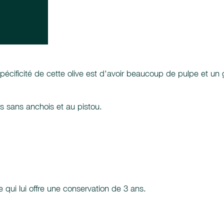
spécificité de cette olive est d'avoir beaucoup de pulpe et un 
ées sans anchois et au pistou.
e qui lui offre une conservation de 3 ans.