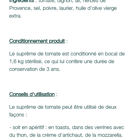
Ingrédients
: tomate, oignon, ail, herbes de
Provence, sel, poivre, laurier, huile d'olive vierge
extra.
Conditionnement produit
:
Le suprême de tomate est conditionné en bocal de
1,6 kg stérilisé, ce qui lui confère une durée de
conservation de 3 ans.
Conseils d'utilisation
:
Le suprême de tomate peut être utilisé de deux
façons :
- soit en apéritif : en toasts, dans des verrines avec
du thon, de la crème d'artichaut, de la mozzarella.