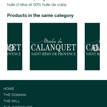
huile d’olive et 50% huile de colza.
Products in the same category
HOME
THE DOMAIN
THE MILL