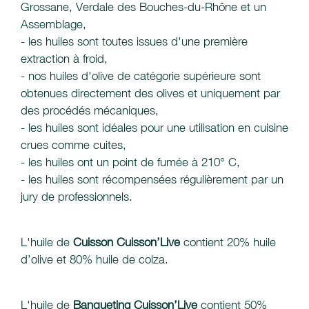
Grossane, Verdale des Bouches-du-Rhône et un
Assemblage,
- les huiles sont toutes issues d'une première
extraction à froid,
- nos huiles d'olive de catégorie supérieure sont
obtenues directement des olives et uniquement par
des procédés mécaniques,
- les huiles sont idéales pour une utilisation en cuisine
crues comme cuites,
- les huiles ont un point de fumée à 210° C,
- les huiles sont récompensées régulièrement par un
jury de professionnels.
L'huile de
Cuisson Cuisson’Live
contient 20% huile
d’olive et 80% huile de colza.
L'huile de
Banqueting Cuisson’Live
contient 50%