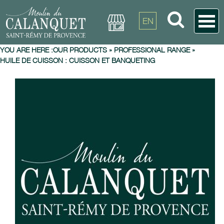
EN
YOU ARE HERE :
OUR PRODUCTS
»
PROFESSIONAL RANGE
»
HUILE DE CUISSON : CUISSON ET BANQUETING