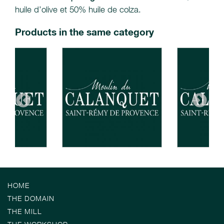
huile d’olive et 50% huile de colza.
Products in the same category
HOME
THE DOMAIN
THE MILL