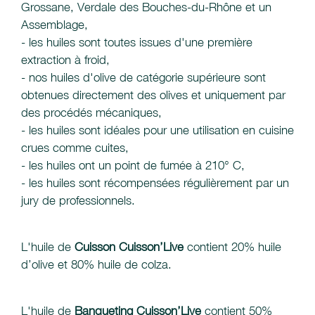
Grossane, Verdale des Bouches-du-Rhône et un
Assemblage,
- les huiles sont toutes issues d'une première
extraction à froid,
- nos huiles d'olive de catégorie supérieure sont
obtenues directement des olives et uniquement par
des procédés mécaniques,
- les huiles sont idéales pour une utilisation en cuisine
crues comme cuites,
- les huiles ont un point de fumée à 210° C,
- les huiles sont récompensées régulièrement par un
jury de professionnels.
L'huile de
Cuisson Cuisson’Live
contient 20% huile
d’olive et 80% huile de colza.
L'huile de
Banqueting Cuisson’Live
contient 50%