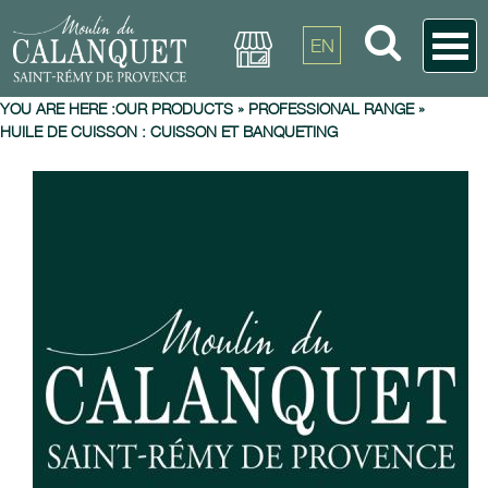
EN
YOU ARE HERE :
OUR PRODUCTS
»
PROFESSIONAL RANGE
»
HUILE DE CUISSON : CUISSON ET BANQUETING