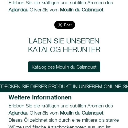
Erleben Sie die kräftigen und subtilen Aromen des
Aglandau
Olivenöls vom
Moulin du Calanquet
.
LADEN SIE UNSEREN
KATALOG HERUNTER
Katalog des Moulin du Calanquet
TDECKEN SIE DIESES PRODUKT IN UNSEREM ONLINE-S
Weitere Informationen
Erleben Sie die kräftigen und subtilen Aromen des
Aglandau
Olivenöls vom
Moulin du Calanquet
.
Dieses Öl zeichnet sich durch eine mittlere bis starke
Würze und frische Artischockennoten aus und ist