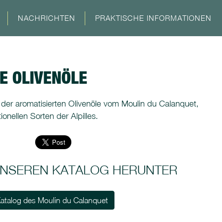
NACHRICHTEN
PRAKTISCHE INFORMATIONEN
E OLIVENÖLE
 der aromatisierten Olivenöle vom Moulin du Calanquet,
tionellen Sorten der Alpilles.
 UNSEREN KATALOG HERUNTER
atalog des Moulin du Calanquet