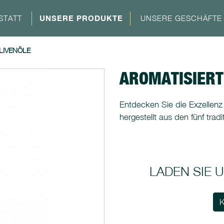
STATT
UNSERE PRODUKTE
UNSERE GESCHÄFTE
LIVENÖLE
AROMATISIERT
Entdecken Sie die Exzellenz
hergestellt aus den fünf tradi
LADEN SIE
K