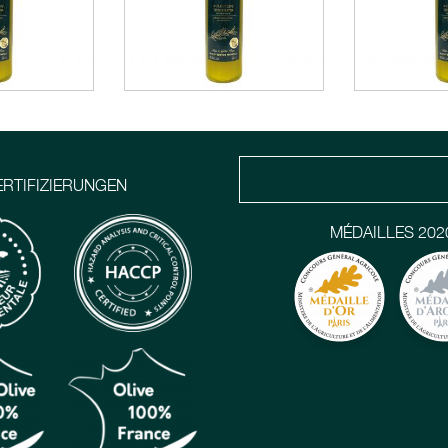
ERTIFIZIERUNGEN
MÉDAILLES 202