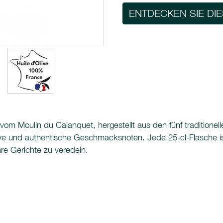
ENTDECKEN SIE DI
om Moulin du Calanquet, hergestellt aus den fünf traditionelle
sive und authentische Geschmacksnoten. Jede 25-cl-Flasche ist 
hre Gerichte zu veredeln.