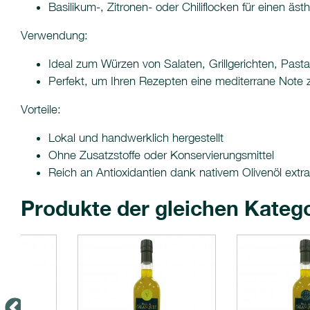
Basilikum-, Zitronen- oder Chiliflocken für einen äs
Verwendung:
Ideal zum Würzen von Salaten, Grillgerichten, Past
Perfekt, um Ihren Rezepten eine mediterrane Note z
Vorteile:
Lokal und handwerklich hergestellt
Ohne Zusatzstoffe oder Konservierungsmittel
Reich an Antioxidantien dank nativem Olivenöl extra
Produkte der gleichen Kateg