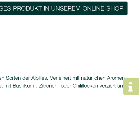
ESES PRODUKT IN UNSEREM ONLINE-SHOP
n Sorten der Alpilles. Verfeinert mit natürlichen Aromen
mit Basilikum-, Zitronen- oder Chiliflocken verziert und