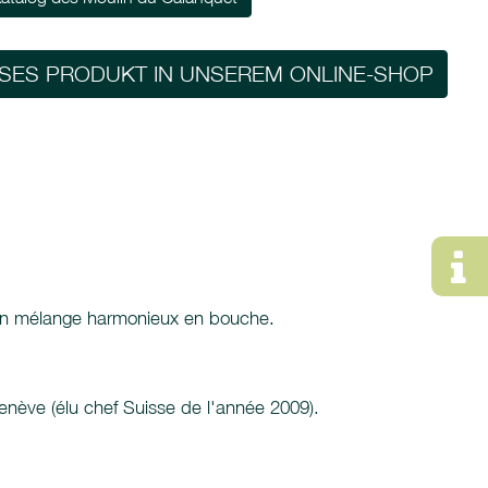
ESES PRODUKT IN UNSEREM ONLINE-SHOP
ne un mélange harmonieux en bouche.
enève (élu chef Suisse de l'année 2009).