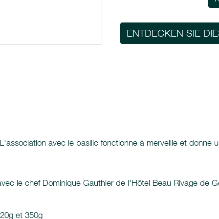
ENTDECKEN SIE DI
re. L'association avec le basilic fonctionne à merveille et don
 avec le chef Dominique Gauthier de l'Hôtel Beau Rivage de G
120g et 350g