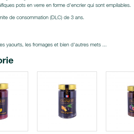
fiques pots en verre en forme d'encrier qui sont empilables.
limite de consommation (DLC) de 3 ans.
es yaourts, les fromages et bien d'autres mets ...
orie