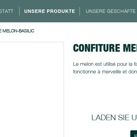
STATT
UNSERE PRODUKTE
UNSERE GESCHÄFTE
 MELON-BASILIC
CONFITURE ME
Le melon est utilisé pour la f
fonctionne à merveille et d
LADEN SIE
K