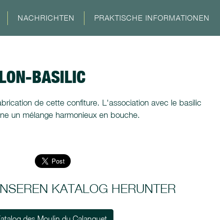
NACHRICHTEN
PRAKTISCHE INFORMATIONEN
LON-BASILIC
abrication de cette confiture. L'association avec le basilic
onne un mélange harmonieux en bouche.
 UNSEREN KATALOG HERUNTER
atalog des Moulin du Calanquet