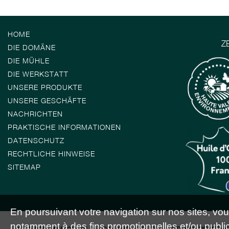
HOME
Z
DIE DOMÄNE
DIE MÜHLE
DIE WERKSTATT
UNSERE PRODUKTE
UNSERE GESCHÄFTE
NACHRICHTEN
PRAKTISCHE INFORMATIONEN
DATENSCHUTZ
RECHTLICHE HINWEISE
SITEMAP
En poursuivant votre navigation sur nos sites, vous 
notamment à des fins promotionnelles et/ou publici