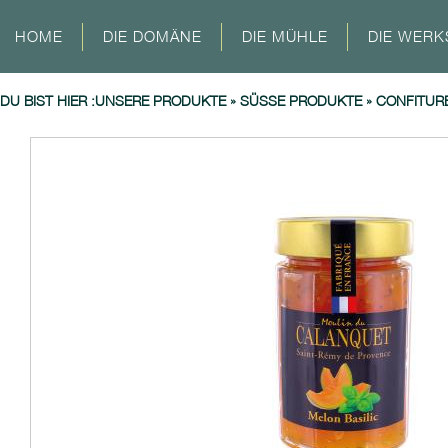
HOME
DIE DOMÄNE
DIE MÜHLE
DIE WERK
DU BIST HIER :
UNSERE PRODUKTE
»
SÜSSE PRODUKTE
»
CONFITURE