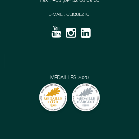
Fax : +33 (0)4 32 60 09 80
E-MAIL : CLIQUEZ ICI
MÉDAILLES 2020