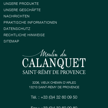
UNSERE PRODUKTE
UNSERE GESCHÄFTE
NACHRICHTEN
PRAKTISCHE INFORMATIONEN
DATENSCHUTZ
RECHTLICHE HINWEISE
SITEMAP
3206, VIEUX CHEMIN D’ARLES
13210 SAINT-RÉMY DE PROVENCE
Tél. : +33 (0)4 32 60 09 50