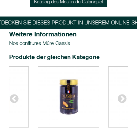
Katalog des Moulin du Calanquet
TDECKEN SIE DIESES PRODUKT IN UNSEREM ONLINE-S
Weitere Informationen
Nos confitures Mûre Cassis
Produkte der gleichen Kategorie