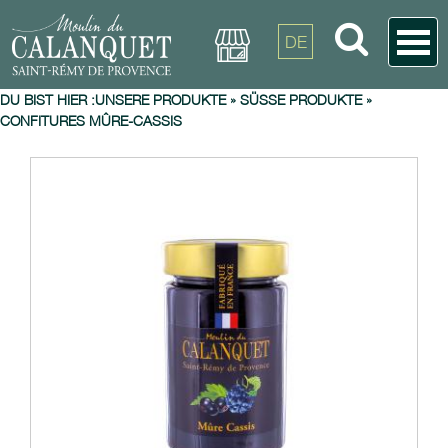
DE
DU BIST HIER :
UNSERE PRODUKTE
»
SÜSSE PRODUKTE
»
CONFITURES MÛRE-CASSIS