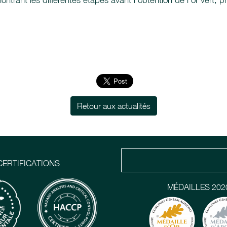
ontrant les différentes étapes avant l'obtention de l'or vert, pr
Retour aux actualités
CERTIFICATIONS
MÉDAILLES 202