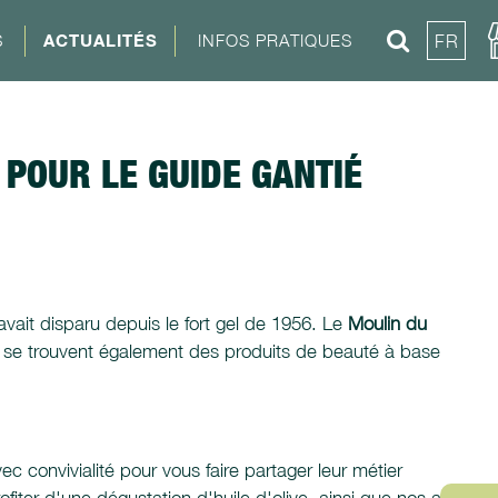
S
ACTUALITÉS
INFOS PRATIQUES
FR
POUR LE GUIDE GANTIÉ
avait disparu depuis le fort gel de 1956. Le
Moulin du
tique se trouvent également des produits de beauté à base
c convivialité pour vous faire partager leur métier