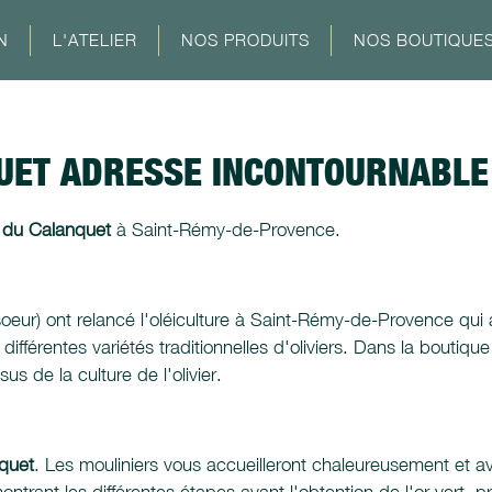
N
L'ATELIER
NOS PRODUITS
NOS BOUTIQUE
UET ADRESSE INCONTOURNABLE 
 du Calanquet
à Saint-Rémy-de-Provence.
soeur) ont relancé l'oléiculture à Saint-Rémy-de-Provence qui 
de différentes variétés traditionnelles d'oliviers. Dans la bou
us de la culture de l'olivier.
quet
. Les mouliniers vous accueilleront chaleureusement et ave