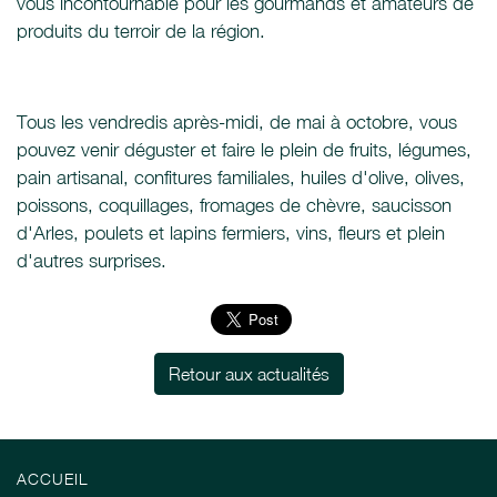
vous incontournable pour les gourmands et amateurs de
produits du terroir de la région.
Tous les vendredis après-midi, de mai à octobre, vous
pouvez venir déguster et faire le plein de fruits, légumes,
pain artisanal, confitures familiales, huiles d'olive, olives,
poissons, coquillages, fromages de chèvre, saucisson
d'Arles, poulets et lapins fermiers, vins, fleurs et plein
d'autres surprises.
Retour aux actualités
ACCUEIL