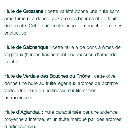
Huile de Grossane
: cette variété donne une huile sans
amertume ni ardence, aux arômes beurrés et de feuille
de tomate. Cette huile reste longue en bouche et elle est
onctueuse.
Huile de Salonenque
: cette huile a de bons arômes de
végétaux (herbes fraichement coupées) ou d'amande
fraiche.
Huile de Verdale des Bouches du Rhône
: cette olive
donne une huile au fruité léger aux arômes de pomme
verte. Une huile d’une finesse subtile et très
harmonieuse.
Huile d’Aglandau
: huile caractérisée par une ardence
moyenne à intense, et un fruité marqué par des arômes
d’artichaut cru.