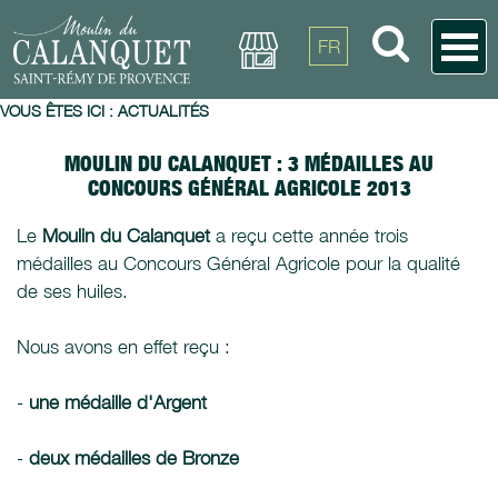
FR
VOUS ÊTES ICI :
ACTUALITÉS
MOULIN DU CALANQUET : 3 MÉDAILLES AU
CONCOURS GÉNÉRAL AGRICOLE 2013
Le
Moulin du Calanquet
a reçu cette année trois
médailles au Concours Général Agricole pour la qualité
de ses huiles.
Nous avons en effet reçu :
-
une médaille d'Argent
-
deux médailles de Bronze