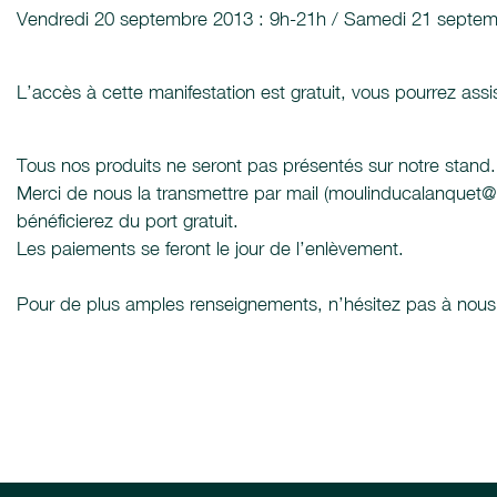
Vendredi 20 septembre 2013 : 9h-21h / Samedi 21 septem
L’accès à cette manifestation est gratuit, vous pourrez ass
Tous nos produits ne seront pas présentés sur notre stand. 
Merci de nous la transmettre par mail (moulinducalanquet@w
bénéficierez du port gratuit.
Les paiements se feront le jour de l’enlèvement.
Pour de plus amples renseignements, n’hésitez pas à nous co