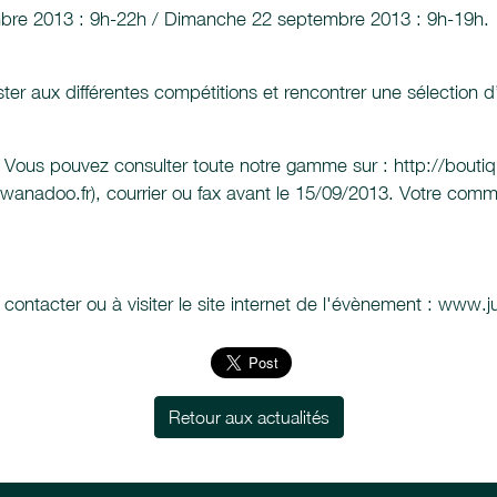
bre 2013 : 9h-22h / Dimanche 22 septembre 2013 : 9h-19h.
ister aux différentes compétitions et rencontrer une sélectio
Vous pouvez consulter toute notre gamme sur : http://boutique
anadoo.fr), courrier ou fax avant le 15/09/2013. Votre comma
ntacter ou à visiter le site internet de l'évènement :
www.ju
Retour aux actualités