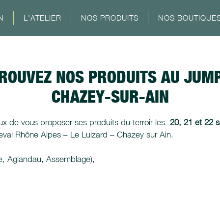
N
L'ATELIER
NOS PRODUITS
NOS BOUTIQUE
TROUVEZ NOS PRODUITS AU JUMP
CHAZEY-SUR-AIN
x de vous proposer ses produits du terroir les
20, 21 et 22
val Rhône Alpes – Le Luizard – Chazey sur Ain.
le, Aglandau, Assemblage),