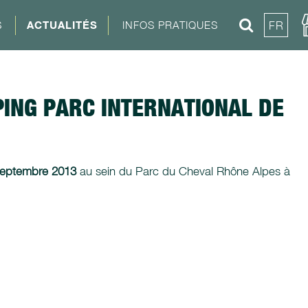
S
ACTUALITÉS
INFOS PRATIQUES
FR
ING PARC INTERNATIONAL DE
 septembre 2013
au sein du Parc du Cheval Rhône Alpes à