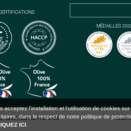
CERTIFICATIONS
MÉDAILLES 202
acceptez l'installation et l'utilisation de cookies sur
taires, dans le respect de notre politique de protecti
S - SAINT-RÉMY DE PROVENCE
CRÉATI
IQUEZ ICI
.