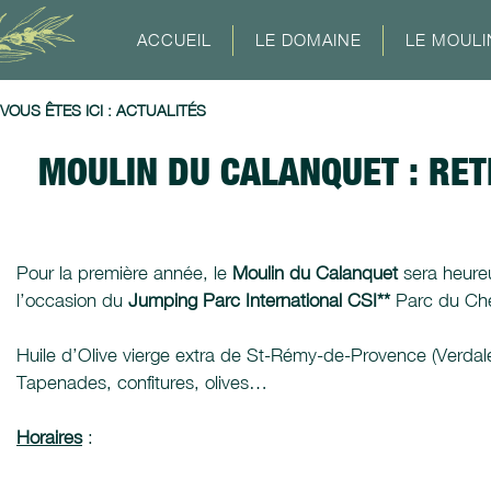
ACCUEIL
LE DOMAINE
LE MOULI
VOUS ÊTES ICI :
ACTUALITÉS
MOULIN DU CALANQUET : RE
Pour la première année, le
Moulin du Calanquet
sera heureu
l’occasion du
Jumping Parc International CSI**
Parc du Che
Huile d’Olive vierge extra de St-Rémy-de-Provence (Verda
Tapenades, confitures, olives…
Horaires
: