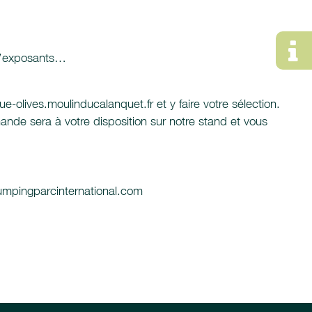
n d’exposants…
-olives.moulinducalanquet.fr et y faire votre sélection.
nde sera à votre disposition sur notre stand et vous
mpingparcinternational.com