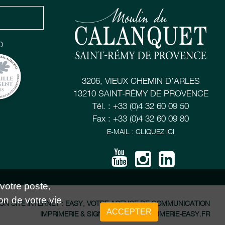
0
3206, VIEUX CHEMIN D’ARLES
13210 SAINT-RÉMY DE PROVENCE
Tél. : +33 (0)4 32 60 09 50
Fax : +33 (0)4 32 60 09 80
E-MAIL : CLIQUEZ ICI
 votre poste,
on de votre vie
ON SITE INTERNET : EASY, VOTRE AGENCE DE COMMUNICATION
ACCEPTER
IMPRIMERIE & SIGNALÉTIQUE : IMPRIMERIE-EASY.FR