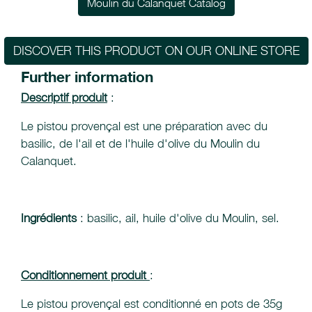
Moulin du Calanquet Catalog
DISCOVER THIS PRODUCT ON OUR ONLINE STORE
Further information
Descriptif produit
:
Le pistou provençal est une préparation avec du
basilic, de l'ail et de l'huile d'olive du Moulin du
Calanquet.
Ingrédients
: basilic, ail, huile d'olive du Moulin, sel.
Conditionnement produit
:
Le pistou provençal est conditionné en pots de 35g