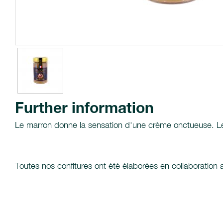
Further information
Le marron donne la sensation d'une crème onctueuse. Le
Toutes nos confitures ont été élaborées en collaboration