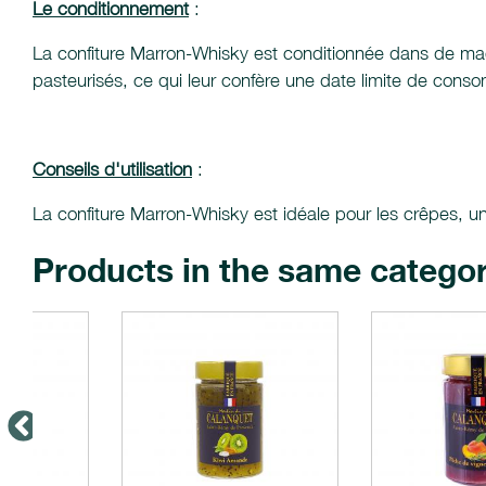
Le conditionnement
:
La confiture Marron-Whisky est conditionnée dans de mag
pasteurisés, ce qui leur confère une date limite de cons
Conseils d'utilisation
:
La confiture Marron-Whisky est idéale pour les crêpes, une 
Products in the same catego