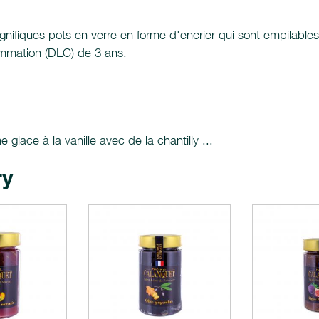
nifiques pots en verre en forme d'encrier qui sont empilable
ommation (DLC) de 3 ans.
glace à la vanille avec de la chantilly ...
ry