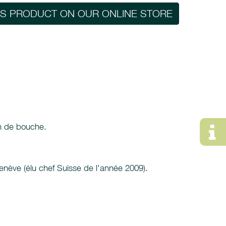
IS PRODUCT ON OUR ONLINE STORE
in de bouche.
enève (élu chef Suisse de l'année 2009).