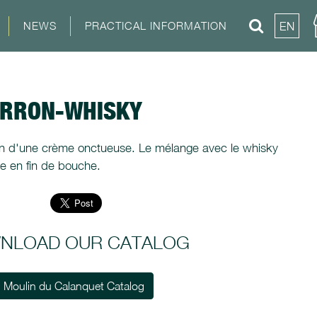
NEWS
PRACTICAL INFORMATION
EN
ARRON-WHISKY
on d'une crème onctueuse. Le mélange avec le whisky
ée en fin de bouche.
NLOAD OUR CATALOG
Moulin du Calanquet Catalog