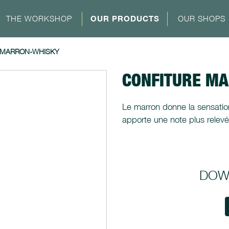
THE WORKSHOP
OUR PRODUCTS
OUR SHOPS
 MARRON-WHISKY
CONFITURE M
Le marron donne la sensati
apporte une note plus relev
DOW