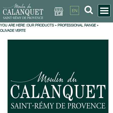
EN
YOU ARE HERE :
OUR PRODUCTS
»
PROFESSIONAL RANGE
»
OLIVADE VERTE