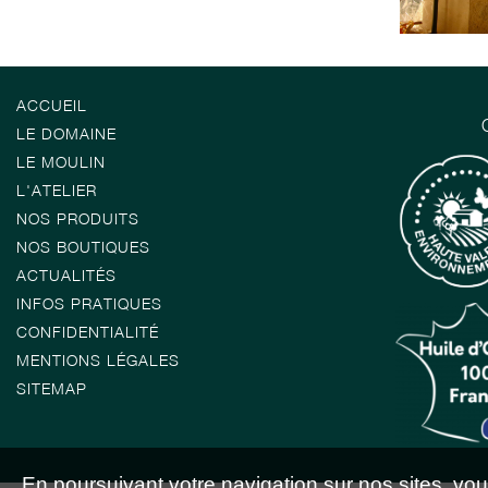
ACCUEIL
LE DOMAINE
LE MOULIN
L'ATELIER
NOS PRODUITS
NOS BOUTIQUES
ACTUALITÉS
INFOS PRATIQUES
CONFIDENTIALITÉ
MENTIONS LÉGALES
SITEMAP
En poursuivant votre navigation sur nos sites, vous 