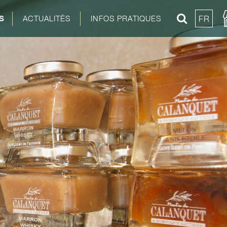
S
ACTUALITÉS
INFOS PRATIQUES
FR