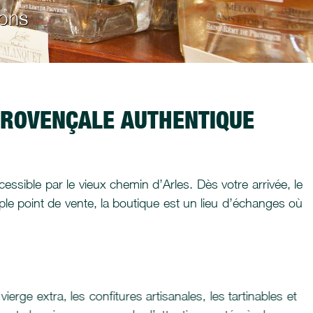
ions
PROVENÇALE AUTHENTIQUE
sible par le vieux chemin d’Arles. Dès votre arrivée, le
le point de vente, la boutique est un lieu d’échanges où
erge extra, les confitures artisanales, les tartinables et