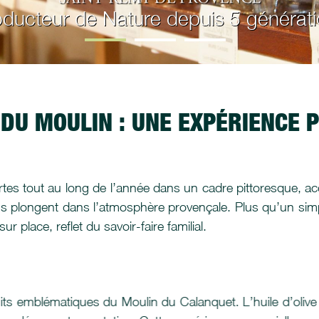
ducteur de Nature depuis 5 générat
 DU MOULIN : UNE EXPÉRIENCE 
s tout au long de l’année dans un cadre pittoresque, acces
us plongent dans l’atmosphère provençale. Plus qu’un simp
 place, reflet du savoir-faire familial.
uits emblématiques du Moulin du Calanquet. L’huile d’olive vi