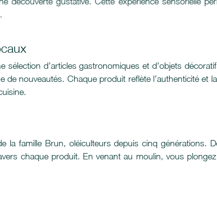
ne découverte gustative. Cette expérience sensorielle 
t.
ocaux
 sélection d’articles gastronomiques et d’objets décorati
 de nouveautés. Chaque produit reflète l’authenticité et la
uisine.
e de la famille Brun, oléiculteurs depuis cinq générations
avers chaque produit. En venant au moulin, vous plongez da