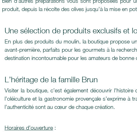
bien d’autres préparations vous sont proposées pour u
produit, depuis la récolte des olives jusqu’à la mise en po
Une sélection de produits exclusifs et l
En plus des produits du moulin, la boutique propose une
avant-première, parfaits pour les gourmets à la recherche
destination incontournable pour les amateurs de bonne c
L’héritage de la famille Brun
Visiter la boutique, c’est également découvrir l’histoir
l’oléiculture et la gastronomie provençale s’exprime à tr
l’authenticité sont au cœur de chaque création.
Horaires d’ouverture
: