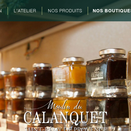
N
L'ATELIER
NOS PRODUITS
NOS BOUTIQUE