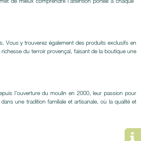
permet de mieux comprendre l’attention portée à chaque
fs. Vous y trouverez également des produits exclusifs en
 richesse du terroir provençal, faisant de la boutique une
. Depuis l’ouverture du moulin en 2000, leur passion pour
ns une tradition familiale et artisanale, où la qualité et