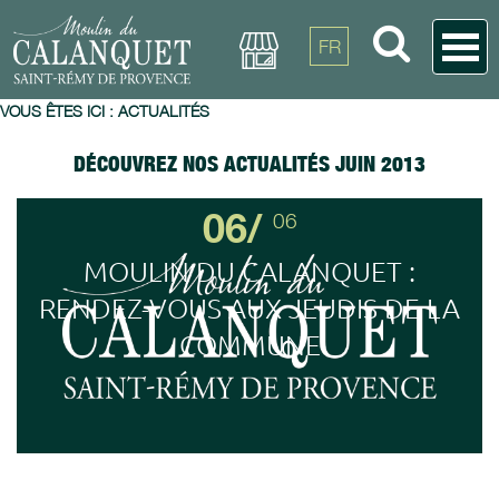
FR
VOUS ÊTES ICI :
ACTUALITÉS
DÉCOUVREZ NOS ACTUALITÉS JUIN 2013
06/
06
MOULIN DU CALANQUET :
RENDEZ-VOUS AUX JEUDIS DE LA
COMMUNE