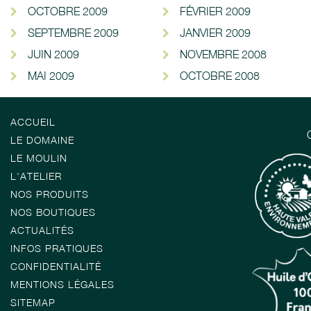
OCTOBRE 2009
FÉVRIER 2009
SEPTEMBRE 2009
JANVIER 2009
JUIN 2009
NOVEMBRE 2008
MAI 2009
OCTOBRE 2008
ACCUEIL
LE DOMAINE
LE MOULIN
L'ATELIER
NOS PRODUITS
NOS BOUTIQUES
ACTUALITÉS
INFOS PRATIQUES
CONFIDENTIALITÉ
MENTIONS LÉGALES
SITEMAP