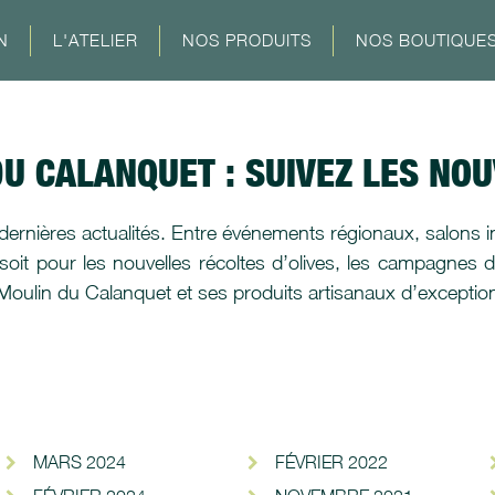
N
L'ATELIER
NOS PRODUITS
NOS BOUTIQUE
DU CALANQUET : SUIVEZ LES NO
rnières actualités. Entre événements régionaux, salons i
oit pour les nouvelles récoltes d’olives, les campagnes d
 Moulin du Calanquet et ses produits artisanaux d’exceptio
MARS 2024
FÉVRIER 2022