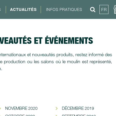
S
ACTUALITÉS
INFOS PRATIQUES
FR
UVEAUTÉS ET ÉVÉNEMENTS
nternationaux et nouveautés produits, restez informé des
e production ou les salons où le moulin est représenté,
n.
NOVEMBRE 2020
DÉCEMBRE 2019