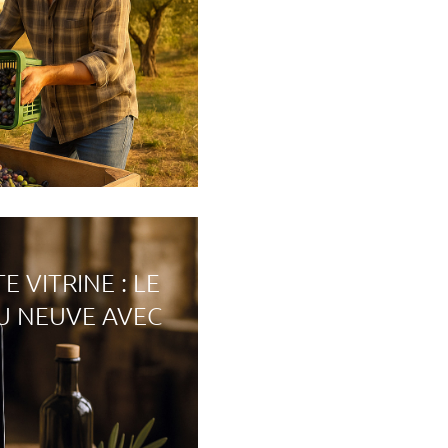
 VITRINE : LE
U NEUVE AVEC