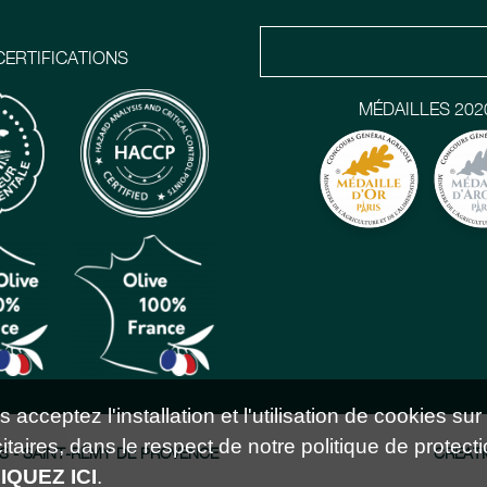
CERTIFICATIONS
MÉDAILLES 202
acceptez l'installation et l'utilisation de cookies sur
taires, dans le respect de notre politique de protecti
S - SAINT-RÉMY DE PROVENCE
CRÉATI
IQUEZ ICI
.