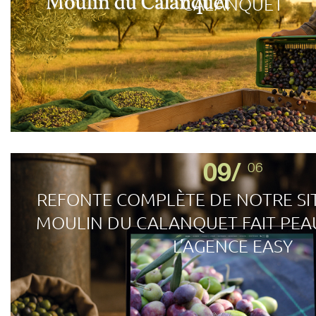
CALANQUET
09/
06
REFONTE COMPLÈTE DE NOTRE SITE
MOULIN DU CALANQUET FAIT PEA
L’AGENCE EASY