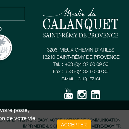
0
3206, VIEUX CHEMIN D’ARLES
13210 SAINT-RÉMY DE PROVENCE
Tél. : +33 (0)4 32 60 09 50
Fax : +33 (0)4 32 60 09 80
E-MAIL : CLIQUEZ ICI
 votre poste,
on de votre vie
ON SITE INTERNET : EASY, VOTRE AGENCE DE COMMUNICATION
ACCEPTER
IMPRIMERIE & SIGNALÉTIQUE : IMPRIMERIE-EASY.FR