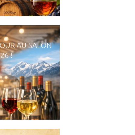
TOUR AU SALON
26 !