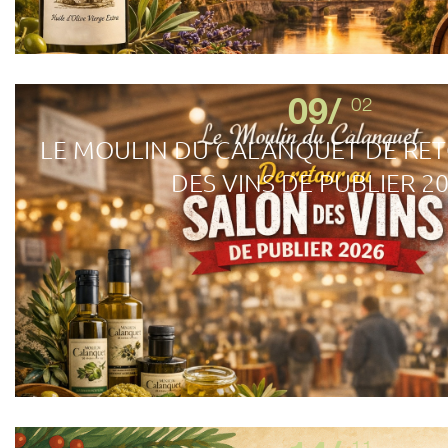
09/
02
LE MOULIN DU CALANQUET DE RE
DES VINS DE PUBLIER 20
11