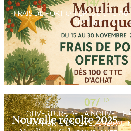
14/
FRAIS DE PORT OFFERTS DU 15 A
2025 INCLUS !
07/
10
OUVERTURE DE LA NOUVELLE
D’APPORTS D’OLIVES 2025 AU