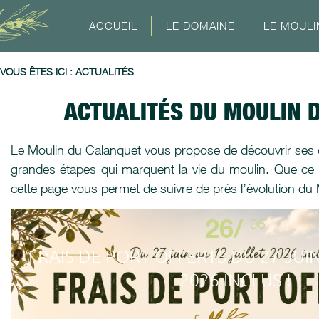
ACCUEIL
LE DOMAINE
LE MOULI
VOUS ÊTES ICI :
ACTUALITÉS
ACTUALITÉS DU MOULIN 
Le Moulin du Calanquet vous propose de découvrir ses de
grandes étapes qui marquent la vie du moulin. Que ce s
cette page vous permet de suivre de près l’évolution du
26/
06
FRAIS DE PORT OFFERTS DU 27 JUIN
2026 INCLUS !