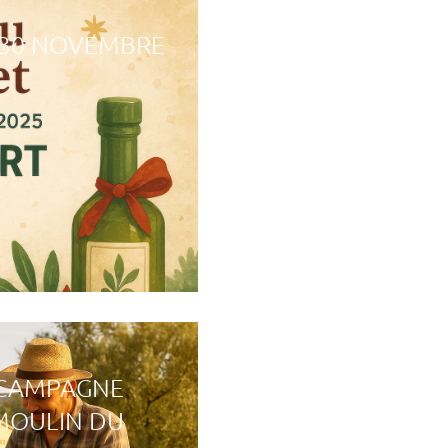
U 30 NOVEMBRE
 CAMPAGNE
 MOULIN DU