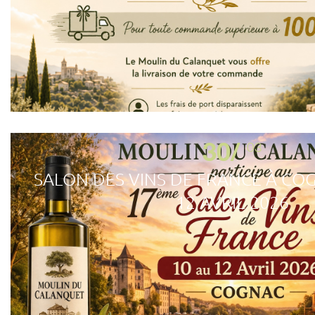
30/
03
SALON DES VINS DE FRANCE À CO
12 AVRIL 2026