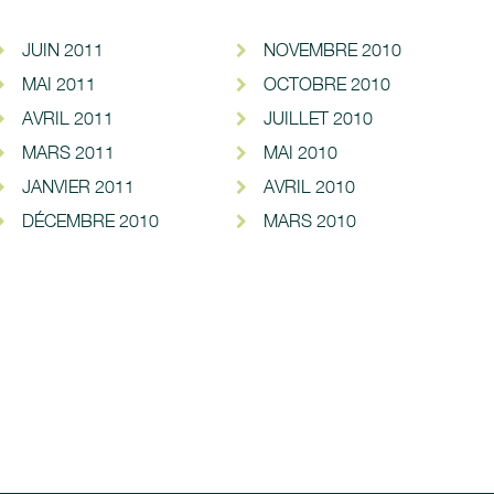
JUIN 2011
NOVEMBRE 2010
MAI 2011
OCTOBRE 2010
AVRIL 2011
JUILLET 2010
MARS 2011
MAI 2010
JANVIER 2011
AVRIL 2010
DÉCEMBRE 2010
MARS 2010