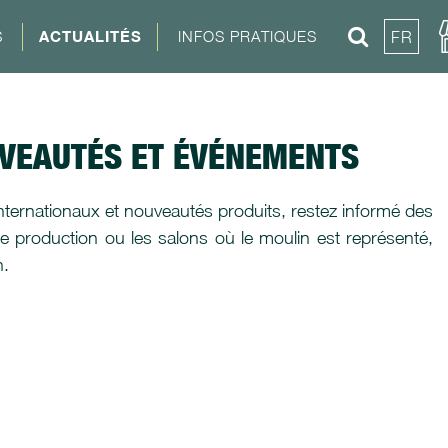
S
ACTUALITÉS
INFOS PRATIQUES
FR
UVEAUTÉS ET ÉVÉNEMENTS
nternationaux et nouveautés produits, restez informé des
e production ou les salons où le moulin est représenté,
n.