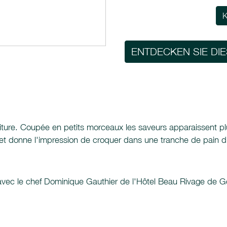
K
ENTDECKEN SIE DI
onfiture. Coupée en petits morceaux les saveurs apparaissent 
he et donne l'impression de croquer dans une tranche de pain d
 avec le chef Dominique Gauthier de l'Hôtel Beau Rivage de G