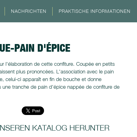
NACHRICHTEN
PRAKTISCHE INFORMATIONEN
UE-PAIN D'ÉPICE
our l'élaboration de cette confiture. Coupée en petits
issent plus prononcées. L'association avec le pain
le, celui-ci apparaît en fin de bouche et donne
s une tranche de pain d'épice nappée de confiture de
 UNSEREN KATALOG HERUNTER