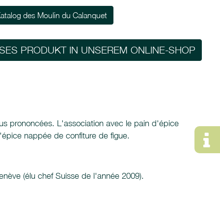
atalog des Moulin du Calanquet
ESES PRODUKT IN UNSEREM ONLINE-SHOP
plus prononcées. L'association avec le pain d'épice
'épice nappée de confiture de figue.
enève (élu chef Suisse de l'année 2009).