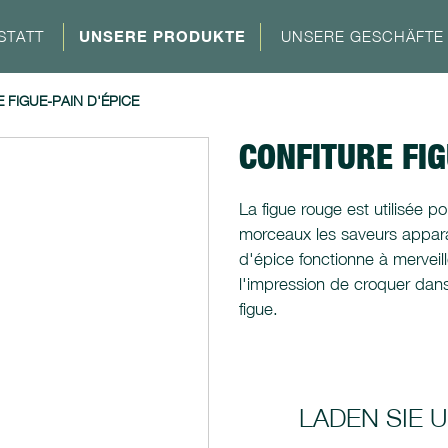
STATT
UNSERE PRODUKTE
UNSERE GESCHÄFTE
 FIGUE-PAIN D'ÉPICE
CONFITURE FIG
La figue rouge est utilisée p
morceaux les saveurs appara
d'épice fonctionne à merveil
l'impression de croquer dan
figue.
LADEN SIE