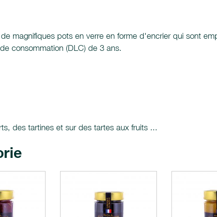
 de magnifiques pots en verre en forme d'encrier qui sont em
te de consommation (DLC) de 3 ans.
s, des tartines et sur des tartes aux fruits ...
orie