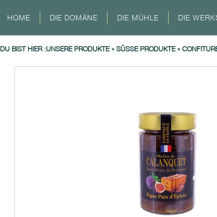
HOME
DIE DOMÄNE
DIE MÜHLE
DIE WERK
DU BIST HIER :
UNSERE PRODUKTE
»
SÜSSE PRODUKTE
»
CONFITURE