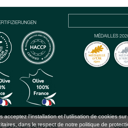
ERTIFIZIERUNGEN
MÉDAILLES 202
acceptez l'installation et l'utilisation de cookies sur
taires, dans le respect de notre politique de protecti
S - SAINT-RÉMY DE PROVENCE
CRÉATI