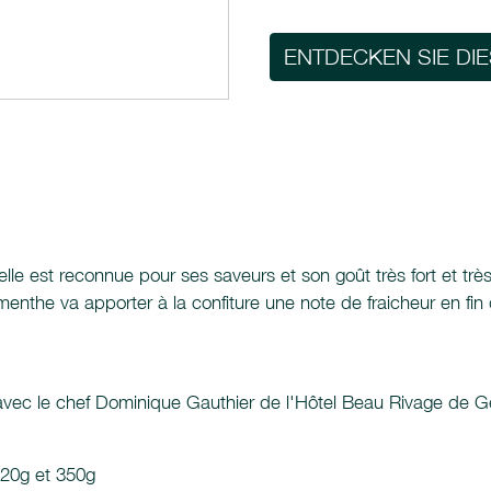
ENTDECKEN SIE DI
lle est reconnue pour ses saveurs et son goût très fort et très
a menthe va apporter à la confiture une note de fraicheur en f
 avec le chef Dominique Gauthier de l'Hôtel Beau Rivage de G
120g et 350g