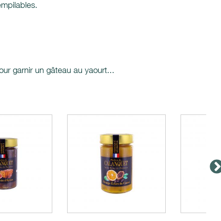
empilables.
our garnir un gâteau au yaourt...