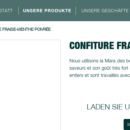
STATT
UNSERE PRODUKTE
UNSERE GESCHÄFTE
 FRAISE-MENTHE POIVRÉE
CONFITURE FR
Nous utilisons la Mara des b
saveurs et son goût très fort
entiers et sont travaillés ave
LADEN SIE
K