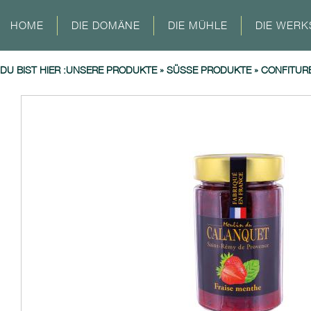
HOME
DIE DOMÄNE
DIE MÜHLE
DIE WERK
DU BIST HIER :
UNSERE PRODUKTE
»
SÜSSE PRODUKTE
»
CONFITURE