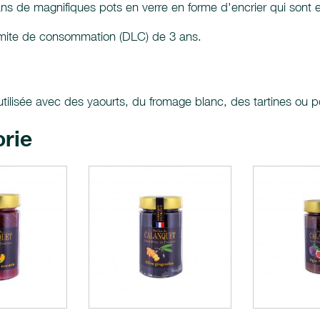
ans de magnifiques pots en verre en forme d'encrier qui sont 
limite de consommation (DLC) de 3 ans.
utilisée avec des yaourts, du fromage blanc, des tartines ou p
orie