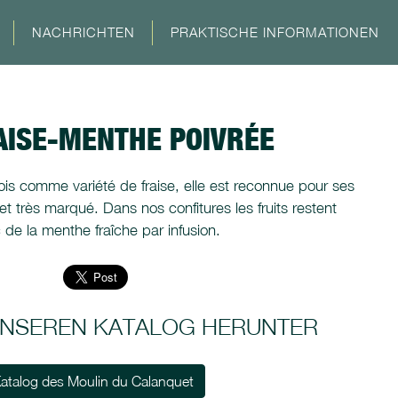
NACHRICHTEN
PRAKTISCHE INFORMATIONEN
AISE-MENTHE POIVRÉE
ois comme variété de fraise, elle est reconnue pour ses
 et très marqué. Dans nos confitures les fruits restent
c de la menthe fraîche par infusion.
 UNSEREN KATALOG HERUNTER
atalog des Moulin du Calanquet