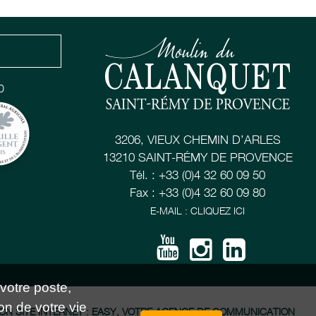
0
3206, VIEUX CHEMIN D’ARLES
13210 SAINT-RÉMY DE PROVENCE
Tél. : +33 (0)4 32 60 09 50
Fax : +33 (0)4 32 60 09 80
E-MAIL : CLIQUEZ ICI
 votre poste,
on de votre vie
ON SITE INTERNET : EASY, VOTRE AGENCE DE COMMUNICATION