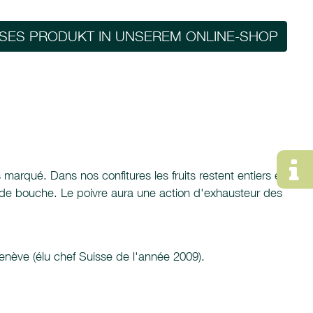
ESES PRODUKT IN UNSEREM ONLINE-SHOP
 marqué. Dans nos confitures les fruits restent entiers et
in de bouche. Le poivre aura une action d'exhausteur des
enève (élu chef Suisse de l'année 2009).