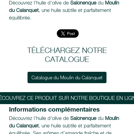
Découvrez l'huile d’olive de
Salonenque
du
Moulin
du Calanquet
, une huile subtile et parfaitement
équilibrée.
TÉLÉCHARGEZ NOTRE
CATALOGUE
Catalogue du Moulin du Calanquet
ÉCOUVREZ CE PRODUIT SUR NOTRE BOUTIQUE EN LIG
Informations complémentaires
Découvrez l'huile d’olive de
Salonenque
du
Moulin
du Calanquet
, une huile subtile et parfaitement
équilibrée. Ses arômes d’amande fraîche et de