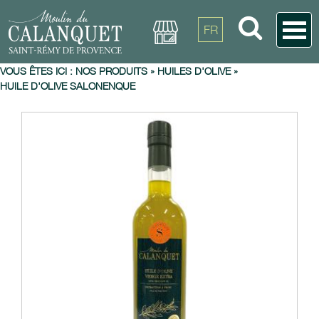
FR
VOUS ÊTES ICI :
NOS PRODUITS
»
HUILES D'OLIVE
»
HUILE D'OLIVE SALONENQUE